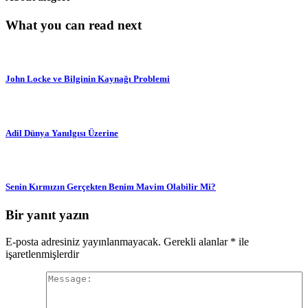
What you can read next
John Locke ve Bilginin Kaynağı Problemi
Adil Dünya Yanılgısı Üzerine
Senin Kırmızın Gerçekten Benim Mavim Olabilir Mi?
Bir yanıt yazın
E-posta adresiniz yayınlanmayacak.
Gerekli alanlar
*
ile
işaretlenmişlerdir