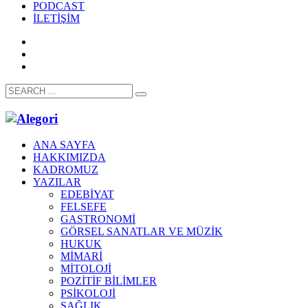
PODCAST
İLETİŞİM
ANA SAYFA
HAKKIMIZDA
KADROMUZ
YAZILAR
EDEBİYAT
FELSEFE
GASTRONOMİ
GÖRSEL SANATLAR VE MÜZİK
HUKUK
MİMARİ
MİTOLOJİ
POZİTİF BİLİMLER
PSİKOLOJİ
SAĞLIK