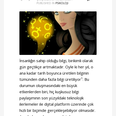
PUBLISHED IN
PSİKOLOJİ
İnsanlığın sahip olduğu bilgi, birikimli olarak
gün geçtikçe artmaktadır. Öyle ki her yıl, o
ana kadar tarih boyunca üretilen bilginin
tümünden daha fazla bilgi üretiliyor¹. Bu
durumun oluşmasındaki en büyük
etkenlerden biri, hiç kuşkusuz bilgi
paylaşımının son yüzyıldaki teknolojik
ilerlemeler ile dijital platform üzerinde çok
hızlı bir biçimde gerçekleşebiliyor olmasıdır.