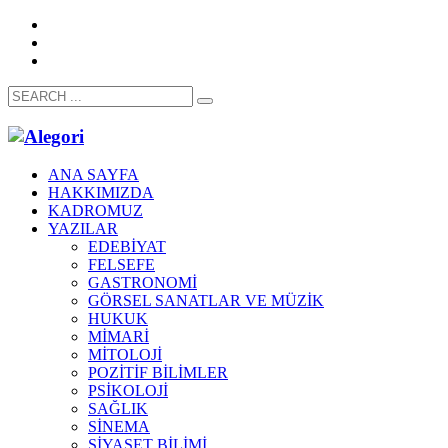
ANA SAYFA
HAKKIMIZDA
KADROMUZ
YAZILAR
EDEBİYAT
FELSEFE
GASTRONOMİ
GÖRSEL SANATLAR VE MÜZİK
HUKUK
MİMARİ
MİTOLOJİ
POZİTİF BİLİMLER
PSİKOLOJİ
SAĞLIK
SİNEMA
SİYASET BİLİMİ