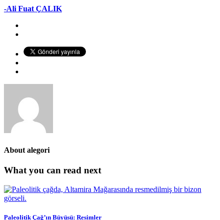
-Ali Fuat ÇALIK
About
alegori
What you can read next
Paleolitik Çağ’ın Büyüsü: Resimler