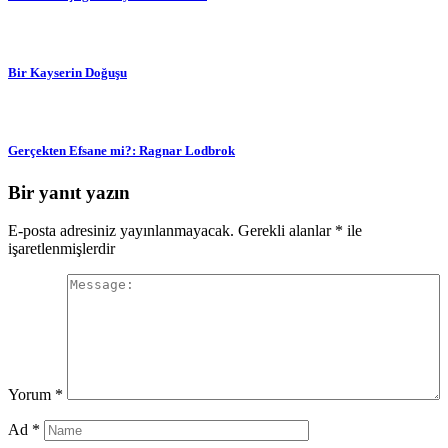
Bir Kayserin Doğuşu
Gerçekten Efsane mi?: Ragnar Lodbrok
Bir yanıt yazın
E-posta adresiniz yayınlanmayacak.
Gerekli alanlar
*
ile
işaretlenmişlerdir
Yorum
*
Ad
*