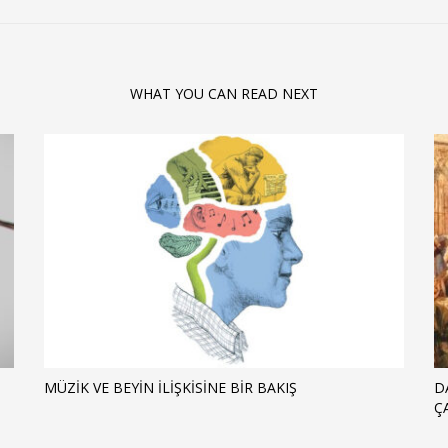
WHAT YOU CAN READ NEXT
MÜZIK VE BEYIN İLIŞKISINE BIR BAKIŞ
D
Ç