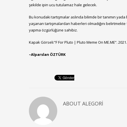
şekilde ipin ucu tutulamaz hale gelecek.
Bu konudaki tartışmalar aslında bilimde bir tanımın yada 
yaşanan tartışmalardan haberleri olmadığını belirtmekte
yapma özgürlüğüne sahibiz.
Kapak Görseli:”F For Pluto | Pluto Meme On ME.ME”. 2021
–
Alparslan ÖZTÜRK
ABOUT
ALEGORI