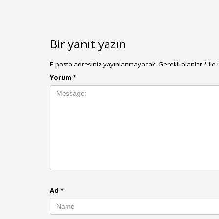
Bir yanıt yazın
E-posta adresiniz yayınlanmayacak.
Gerekli alanlar
*
ile 
Yorum
*
Ad
*