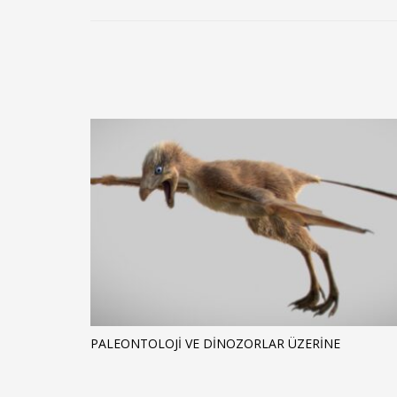
PALEONTOLOJI VE DINOZORLAR ÜZERINE