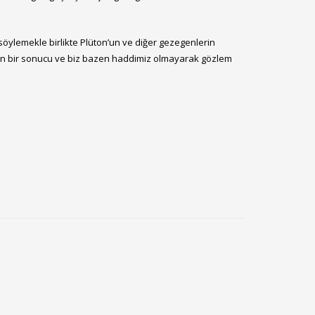
söylemekle birlikte Plüton’un ve diğer gezegenlerin
nın bir sonucu ve biz bazen haddimiz olmayarak gözlem