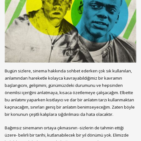
Bugün sizlere, sinema hakkında sohbet ederken çok sık kullanılan,
anlamından hareketle kolayca kavrayabildiğimiz bir kavramın
başlangıcını, gelişimini, günümüzdeki durumunu ve hepsinden
önemlisi içeriğini anlatmaya, kısaca özetlemeye çalışacağım. Elbette
bu anlatımı yaparken kısıtlayıcı ve dar bir anlatım tarzı kullanmaktan
kaçınacağım, sınırları geniş bir anlatım benimseyeceğim. Zaten böyle
bir konunun çeşitli kalıplara sığdırılması da hata olacaktır.
Bağımsız sinemanın ortaya çıkmasının -sizlerin de tahmin ettiği
üzere- belirli bir tarihi, kutlanabilecek bir yıl dönümü yok. Elimizde