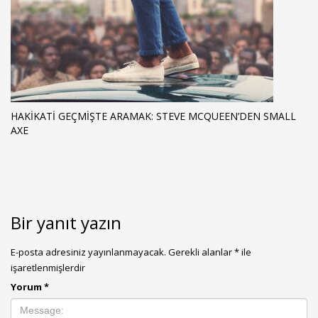
HAKIKATI GEÇMIŞTE ARAMAK: STEVE MCQUEEN’DEN SMALL
AXE
Bir yanıt yazın
E-posta adresiniz yayınlanmayacak.
Gerekli alanlar
*
ile
işaretlenmişlerdir
Yorum
*