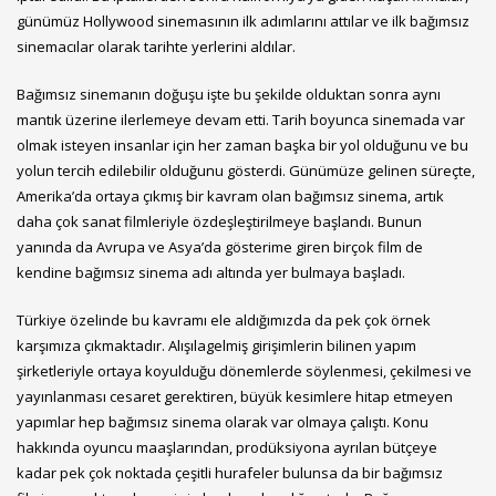
günümüz Hollywood sinemasının ilk adımlarını attılar ve ilk bağımsız
sinemacılar olarak tarihte yerlerini aldılar.
Bağımsız sinemanın doğuşu işte bu şekilde olduktan sonra aynı
mantık üzerine ilerlemeye devam etti. Tarih boyunca sinemada var
olmak isteyen insanlar için her zaman başka bir yol olduğunu ve bu
yolun tercih edilebilir olduğunu gösterdi. Günümüze gelinen süreçte,
Amerika’da ortaya çıkmış bir kavram olan bağımsız sinema, artık
daha çok sanat filmleriyle özdeşleştirilmeye başlandı. Bunun
yanında da Avrupa ve Asya’da gösterime giren birçok film de
kendine bağımsız sinema adı altında yer bulmaya başladı.
Türkiye özelinde bu kavramı ele aldığımızda da pek çok örnek
karşımıza çıkmaktadır. Alışılagelmiş girişimlerin bilinen yapım
şirketleriyle ortaya koyulduğu dönemlerde söylenmesi, çekilmesi ve
yayınlanması cesaret gerektiren, büyük kesimlere hitap etmeyen
yapımlar hep bağımsız sinema olarak var olmaya çalıştı. Konu
hakkında oyuncu maaşlarından, prodüksiyona ayrılan bütçeye
kadar pek çok noktada çeşitli hurafeler bulunsa da bir bağımsız