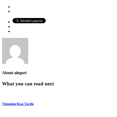
About
alegori
What you can read next
Tütsünün Kısa Tarihi