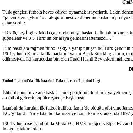
Cadi-
Türk gençleri futbola heves ediyor, oynamak istiyorlardı. Lakin dönem
‘‘geleneklere aykırı’’ olarak görülmesi ve dönemin baskıcı rejimi yüz
aktarıyordu:
‘‘Biz üç beş İngiliz Moda çayırında bu işe başladık. İki takım kurac
şüphelenir ve 3-5 Türk’ün bir araya gelmesini istemezdi…’’
Tüm baskılara rağmen futbol aşkıyla yanıp tutuşan iki Türk gencinin 
1901 yılında Rumlarla ilk maçlarını yapan Black Stocking takımı, maç
edilmesiydi. İki kurucudan biri olan Fuad Hüsnü Bey askeri mahkemed
Bl
Futbol İstanbul’da: İlk İstanbul Takımları ve İstanbul Ligi
İstibdat dönemi ve aile baskısı Türk gençlerini durdurmaya yetmemişti
da futbol giderek popülerleşmeye başlamıştı.
İstanbul’da kurulan ilk futbol kulübü, İzmir’de olduğu gibi yine Jame
F.C.’yi kurdu. Yine İstanbul karması ve İzmir karması arasında 1897 y
1904 yılında ise İstanbul’da Moda FC, HMS Imogene, Elpis FC, and C
Imogene takımı oldu.