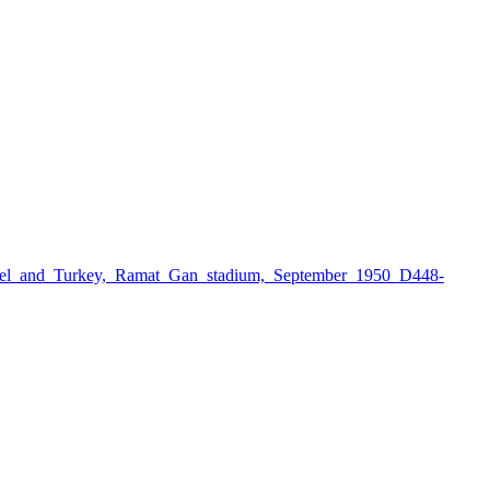
el_and_Turkey,_Ramat_Gan_stadium,_September_1950_D448-