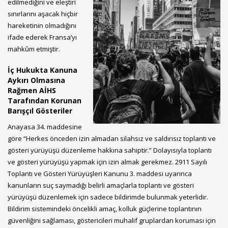
edilmediğini ve eleştiri
sınırlarını aşacak hiçbir
hareketinin olmadığını
ifade ederek Fransa’yı
mahkûm etmiştir.
İç Hukukta Kanuna
Aykırı Olmasına
Rağmen AİHS
Tarafından Korunan
Barışçıl Gösteriler
Anayasa 34. maddesine
göre “Herkes önceden izin almadan silahsız ve saldırısız toplantı ve
gösteri yürüyüşü düzenleme hakkına sahiptir.” Dolayısıyla toplantı
ve gösteri yürüyüşü yapmak için izin almak gerekmez. 2911 Sayılı
Toplantı ve Gösteri Yürüyüşleri Kanunu 3. maddesi uyarınca
kanunların suç saymadığı belirli amaçlarla toplantı ve gösteri
yürüyüşü düzenlemek için sadece bildirimde bulunmak yeterlidir.
Bildirim sistemindeki öncelikli amaç, kolluk güçlerine toplantının
güvenliğini sağlaması, göstericileri muhalif gruplardan koruması için