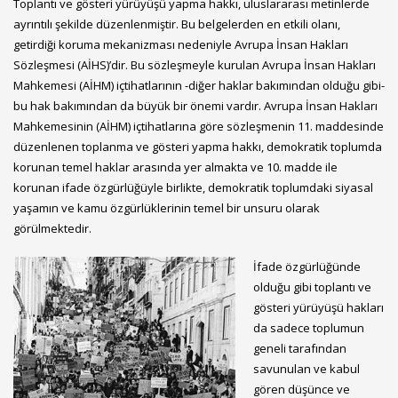
Toplantı ve gösteri yürüyüşü yapma hakkı, uluslararası metinlerde
ayrıntılı şekilde düzenlenmiştir. Bu belgelerden en etkili olanı,
getirdiği koruma mekanizması nedeniyle Avrupa İnsan Hakları
Sözleşmesi (AİHS)’dir. Bu sözleşmeyle kurulan Avrupa İnsan Hakları
Mahkemesi (AİHM) içtihatlarının -diğer haklar bakımından olduğu gibi-
bu hak bakımından da büyük bir önemi vardır. Avrupa İnsan Hakları
Mahkemesinin (AİHM) içtihatlarına göre sözleşmenin 11. maddesinde
düzenlenen toplanma ve gösteri yapma hakkı, demokratik toplumda
korunan temel haklar arasında yer almakta ve 10. madde ile
korunan ifade özgürlüğüyle birlikte, demokratik toplumdaki siyasal
yaşamın ve kamu özgürlüklerinin temel bir unsuru olarak
görülmektedir.
İfade özgürlüğünde
olduğu gibi toplantı ve
gösteri yürüyüşü hakları
da sadece toplumun
geneli tarafından
savunulan ve kabul
gören düşünce ve