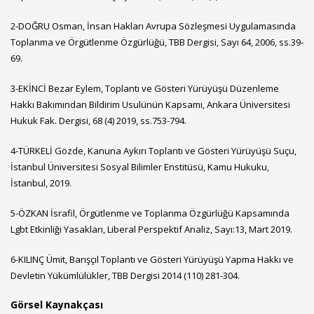
2-DOĞRU Osman, İnsan Hakları Avrupa Sözleşmesi Uygulamasında
Toplanma ve Örgütlenme Özgürlüğü, TBB Dergisi, Sayı 64, 2006, ss.39-
69.
3-EKİNCİ Bezar Eylem, Toplantı ve Gösteri Yürüyüşü Düzenleme
Hakkı Bakımından Bildirim Usulünün Kapsamı, Ankara Üniversitesi
Hukuk Fak. Dergisi, 68 (4) 2019, ss.753-794.
4-TÜRKELİ Gözde, Kanuna Aykırı Toplantı ve Gösteri Yürüyüşü Suçu,
İstanbul Üniversitesi Sosyal Bilimler Enstitüsü, Kamu Hukuku,
İstanbul, 2019.
5-ÖZKAN İsrafil, Örgütlenme ve Toplanma Özgürlüğü Kapsamında
Lgbt Etkinliği Yasakları, Liberal Perspektif Analiz, Sayı:13, Mart 2019.
6-KILINÇ Ümit, Barışçıl Toplantı ve Gösteri Yürüyüşü Yapma Hakkı ve
Devletin Yükümlülükler, TBB Dergisi 2014 (110) 281-304.
Görsel Kaynakçası