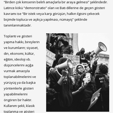
“Birden çok kimsenin belirli amaçlarla bir araya gelmesi” şeklindedir.
Latince kökü “demonstratio” olan ve Batı dillerine de geçen gösteri
kavramı ise “Bir istek veya karşı görüşün, halkın ilgisini çekecek
biçimde topluca ve açıkça yapılması, nümayiş” şeklinde
tanımlanmaktadır.
Toplantı ve gösteri
yapma hakkı, bireylerin
ve kurumların; siyaset,
din, ekonomi, kültür,
eğitim, ideoloji vb.
düşüncelerini açığa
vurmak amacıyla
toplanabilmelerini ve
yürüyüş ya da başka
yöntemlerle gösteri
yapabilmelerini
öngören bir haktır.
Kullanım şekli, klasik
toplanma ve gösteri