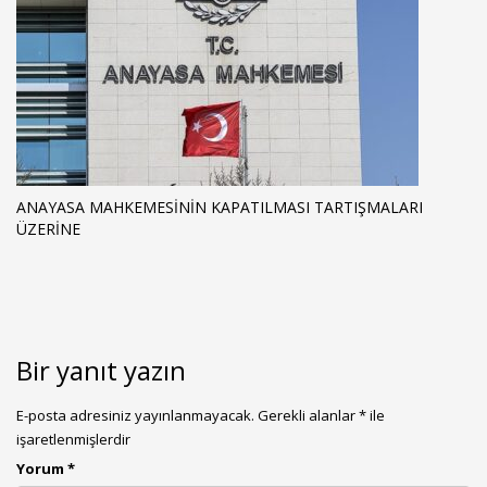
ANAYASA MAHKEMESININ KAPATILMASI TARTIŞMALARI
ÜZERINE
Bir yanıt yazın
E-posta adresiniz yayınlanmayacak.
Gerekli alanlar
*
ile
işaretlenmişlerdir
Yorum
*