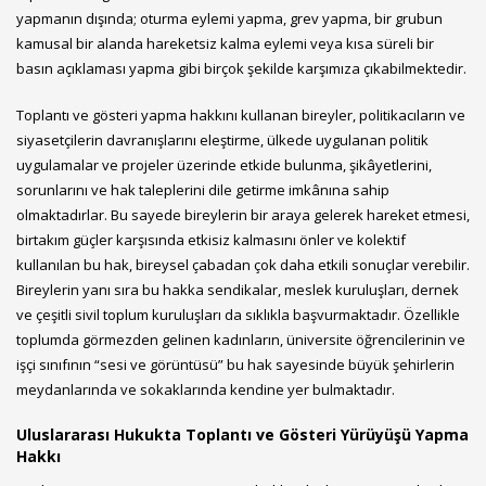
yapmanın dışında; oturma eylemi yapma, grev yapma, bir grubun
kamusal bir alanda hareketsiz kalma eylemi veya kısa süreli bir
basın açıklaması yapma gibi birçok şekilde karşımıza çıkabilmektedir.
Toplantı ve gösteri yapma hakkını kullanan bireyler, politikacıların ve
siyasetçilerin davranışlarını eleştirme, ülkede uygulanan politik
uygulamalar ve projeler üzerinde etkide bulunma, şikâyetlerini,
sorunlarını ve hak taleplerini dile getirme imkânına sahip
olmaktadırlar. Bu sayede bireylerin bir araya gelerek hareket etmesi,
birtakım güçler karşısında etkisiz kalmasını önler ve kolektif
kullanılan bu hak, bireysel çabadan çok daha etkili sonuçlar verebilir.
Bireylerin yanı sıra bu hakka sendikalar, meslek kuruluşları, dernek
ve çeşitli sivil toplum kuruluşları da sıklıkla başvurmaktadır. Özellikle
toplumda görmezden gelinen kadınların, üniversite öğrencilerinin ve
işçi sınıfının “sesi ve görüntüsü” bu hak sayesinde büyük şehirlerin
meydanlarında ve sokaklarında kendine yer bulmaktadır.
Uluslararası Hukukta Toplantı ve Gösteri Yürüyüşü Yapma
Hakkı