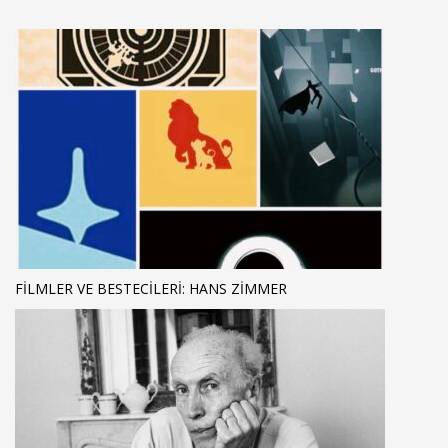
FILMLER VE BESTECILERI: HANS ZIMMER