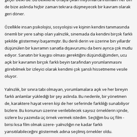
de bize aslında hiçbir zaman tekrara düşmeyecek bir kavram olarak
geri döner.
Özellikle insan psikolojisi, sosyolojisi ve kişinin kendini tanımasında
önemli bir yere sahip olan yalnızlık, sinemada da kendini birçok farklı
şekilde göstermeyi başarmıştır. Bu denli derin ve üzerine bin yıllardır
düşünülen bir kavramın sanatla dışavurumu da beni ayrıca çok mutlu
ediyor. Sanatın bir kaygısı olması gerektiğini düşündüğümden, ucu
açık bir kavramın birçok farklı beyin tarafından yorumlanmasını
görebilmek bir izleyici olarak kendimi çok şanslı hissetmeme vesile
oluyor.
Yalnızlık, bir sınıra tabi olmayan, yorumlamalara açık ve her bireyin
farklı anlamlar yüklediği bir şey aslında. Bu nedenle, bir yönetmen
de, karaktere hayat veren kişi de her seferinde farklılığı sunabiliyor
bizlere. Bu konunun üzerine verilebilecek sayısız örneklerin içinde,
sizlere bu yazımda üç örnek vermek istedim. Seçtiğim bu üç film -
birisi kısa film olmak üzere- yalnızlığın ne kadar farklı
yansıtılabileceğini göstermek adına seçilmiş örnekler oldu.