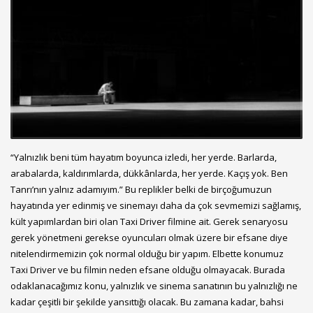
“Yalnızlık beni tüm hayatım boyunca izledi, her yerde. Barlarda,
arabalarda, kaldırımlarda, dükkânlarda, her yerde. Kaçış yok. Ben
Tanrı’nın yalnız adamıyım.” Bu replikler belki de birçoğumuzun
hayatında yer edinmiş ve sinemayı daha da çok sevmemizi sağlamış,
kült yapımlardan biri olan Taxi Driver filmine ait. Gerek senaryosu
gerek yönetmeni gerekse oyuncuları olmak üzere bir efsane diye
nitelendirmemizin çok normal olduğu bir yapım. Elbette konumuz
Taxi Driver ve bu filmin neden efsane olduğu olmayacak. Burada
odaklanacağımız konu, yalnızlık ve sinema sanatının bu yalnızlığı ne
kadar çeşitli bir şekilde yansıttığı olacak. Bu zamana kadar, bahsi