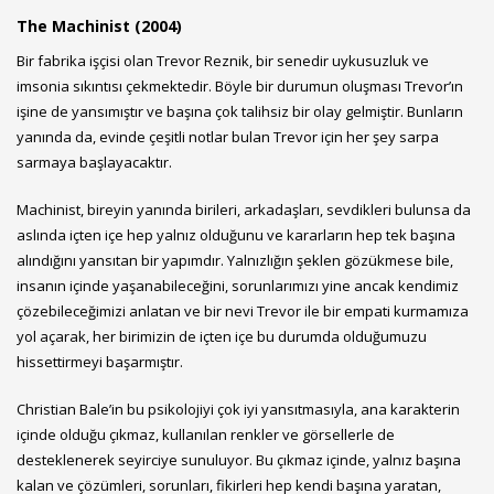
The Machinist (2004)
Bir fabrika işçisi olan Trevor Reznik, bir senedir uykusuzluk ve
imsonia sıkıntısı çekmektedir. Böyle bir durumun oluşması Trevor’ın
işine de yansımıştır ve başına çok talihsiz bir olay gelmiştir. Bunların
yanında da, evinde çeşitli notlar bulan Trevor için her şey sarpa
sarmaya başlayacaktır.
Machinist, bireyin yanında birileri, arkadaşları, sevdikleri bulunsa da
aslında içten içe hep yalnız olduğunu ve kararların hep tek başına
alındığını yansıtan bir yapımdır. Yalnızlığın şeklen gözükmese bile,
insanın içinde yaşanabileceğini, sorunlarımızı yine ancak kendimiz
çözebileceğimizi anlatan ve bir nevi Trevor ile bir empati kurmamıza
yol açarak, her birimizin de içten içe bu durumda olduğumuzu
hissettirmeyi başarmıştır.
Christian Bale’in bu psikolojiyi çok iyi yansıtmasıyla, ana karakterin
içinde olduğu çıkmaz, kullanılan renkler ve görsellerle de
desteklenerek seyirciye sunuluyor. Bu çıkmaz içinde, yalnız başına
kalan ve çözümleri, sorunları, fikirleri hep kendi başına yaratan,