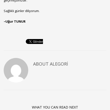
geçirmişsinizdir.
Sağlıklı günler diliyorum.
–
Uğur TUNUR
ABOUT
ALEGORI
WHAT YOU CAN READ NEXT