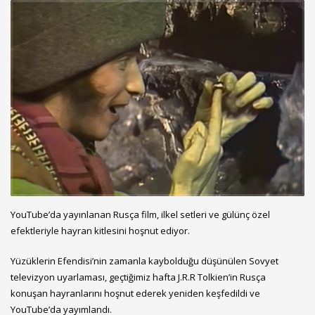
YouTube’da yayınlanan Rusça film, ilkel setleri ve gülünç özel
efektleriyle hayran kitlesini hoşnut ediyor.
Yüzüklerin Efendisi’nin zamanla kaybolduğu düşünülen Sovyet
televizyon uyarlaması, geçtiğimiz hafta J.R.R Tolkien’in Rusça
konuşan hayranlarını hoşnut ederek yeniden keşfedildi ve
YouTube’da yayımlandı.