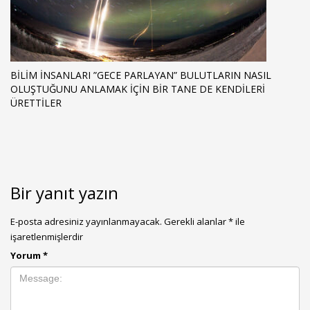
BILIM İNSANLARI ”GECE PARLAYAN” BULUTLARIN NASIL
OLUŞTUĞUNU ANLAMAK İÇIN BIR TANE DE KENDILERI
ÜRETTILER
Bir yanıt yazın
E-posta adresiniz yayınlanmayacak.
Gerekli alanlar
*
ile
işaretlenmişlerdir
Yorum
*