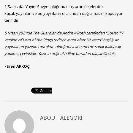
1-Samizdat Yayın: Sovyet bloğunu oluşturan ülkelerdeki
kaçak yayınları ve bu yayınların el altından dağıtılmasını kapsayan
terimdir.
5 Nisan 2021’de The Guardian’da Andrew Roth tarafından “Soviet TV
version of Lord of the Rings rediscovered after 30 years” başlığı ile
yayınlanan yazının mümkün olduğunca ana metne sadık kalınarak
yapılmış çevirisidir. Yazının orijinal hâline
buradan
ulaşabilirsiniz.
–
Eren AKKOÇ
ABOUT
ALEGORI