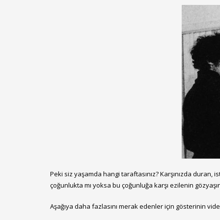
Peki siz yaşamda hangi taraftasınız? Karşınızda duran, is
çoğunlukta mı yoksa bu çoğunluğa karşı ezilenin gözyaşını 
Aşağıya daha fazlasını merak edenler için gösterinin vid