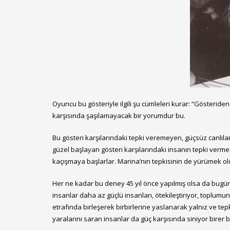
Oyuncu bu gösteriyle ilgili şu cümleleri kurar: “Gösterid
karşısında şaşılamayacak bir yorumdur bu.
Bu gösteri karşılarındaki tepki veremeyen, güçsüz canlılara
güzel başlayan gösteri karşılarındaki insanın tepki vermed
kaçışmaya başlarlar. Marina’nın tepkisinin de yürümek ol
Her ne kadar bu deney 45 yıl önce yapılmış olsa da bugü
insanlar daha az güçlü insanları, ötekileştiriyor, toplumun
etrafında birleşerek birbirlerine yaslanarak yalnız ve te
yaralarını saran insanlar da güç karşısında siniyor birer bi