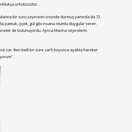
ucu oldukça ürkütücüdür…
. Marina bir sürü seyircinin önünde durmuş yanında da 72
 pamuk, çiçek, gül gibi insana olumlu duygular veren
nesneler de bulunuyordu. Ayrıca Marina seyircilerin
ne var. Ben belli bir süre zarfı boyunca ayakta hareket
yorum”.