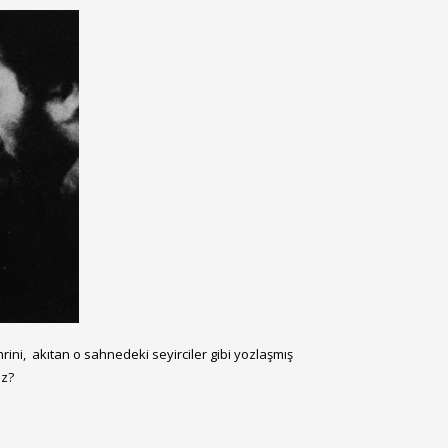
ini, akıtan o sahnedeki seyirciler gibi yozlaşmış
ız?