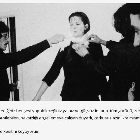
tediğiniz her şeyi yapabileceğiniz yalnız ve güçsüz insana tüm gücünü, zehr
silebilen, haksızlığı engellemeye çalışan duyarlı, korkusuz azınlıkta mısın
eo kesitini koyuyorum: