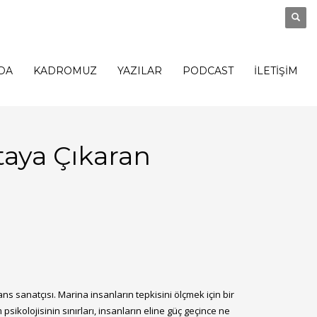
DA
KADROMUZ
YAZILAR
PODCAST
İLETİŞİM
rtaya Çıkaran
s sanatçısı. Marina insanların tepkisini ölçmek için bir
ikolojisinin sınırları, insanların eline güç geçince ne