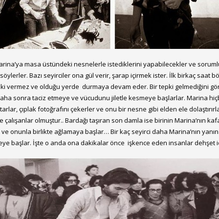
arina’ya masa üstündeki nesnelerle istediklerini yapabilecekler ve sorum
öylerler. Bazı seyirciler ona gül verir, şarap içirmek ister. İlk birkaç saat b
 tepki vermez ve olduğu yerde durmaya devam eder. Bir tepki gelmediğini 
daha sonra taciz etmeye ve vücudunu jiletle kesmeye başlarlar. Marina hiçb
ırtarlar, çıplak fotoğrafını çekerler ve onu bir nesne gibi elden ele dolaştır
ye çalışanlar olmuştur.. Bardağı taşıran son damla ise birinin Marina’nın 
 ve onunla birlikte ağlamaya başlar… Bir kaç seyirci daha Marina’nın yanına 
e başlar. İşte o anda ona dakikalar önce işkence eden insanlar dehşet için