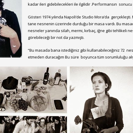
kadar ileri gidebilecekleri ile ilgilidir .Performansın son
Gösteri 1974 yılında Napoli’de Studio Mora’da gerçekleşti
tane nesnenin üzerinde durduğu bir masa vardı. Bu masada
nesneler yanında silah, mermi, kırbaç, iğne gibi tehlikeli 
görebileceği bir not da yazmıştı.
“Bu masada bana istediğiniz gibi kullanabileceğiniz 72 nes
etmeden duracağım Bu süre boyunca tüm sorumluluğu alı