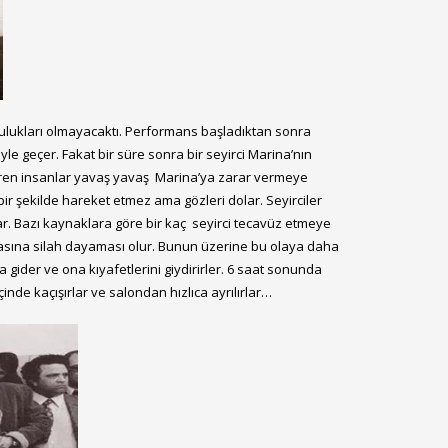
lulukları olmayacaktı. Performans başladıktan sonra
öyle geçer. Fakat bir süre sonra bir seyirci Marina’nın
gören insanlar yavaş yavaş Marina’ya zarar vermeye
ir şekilde hareket etmez ama gözleri dolar. Seyirciler
ırlar. Bazı kaynaklara göre bir kaç seyirci tecavüz etmeye
kafasına silah dayaması olur. Bunun üzerine bu olaya daha
gider ve ona kıyafetlerini giydirirler. 6 saat sonunda
de kaçışırlar ve salondan hızlıca ayrılırlar…