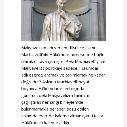
Makyavelizm adı verilen düşünce akımı
Machiavelli’nin Hükümdar adlı eserine bağlı
olarak ortaya çıkmıştır. Peki Machiavelli’yi ve
Makyavelist politikayı sadece Hükümdar
adlı eserde aramak ve tanımlamak ne kadar
doğrudur? Aslında Machiavelli hayatı
boyunca Hükümdar eseri dışında
günümüzdeki Makyavelizm tanımını
çağrıştıran herhangi bir eylemde
bulunmamakla beraber sözü edilen
anlamda eser de kaleme almamıştır. Hatta
Hükümdar’ı kaleme aldığı