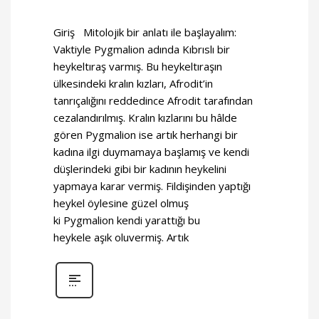
Giriş Mitolojik bir anlatı ile başlayalım:
Vaktiyle Pygmalion adında Kıbrıslı bir
heykeltıraş varmış. Bu heykeltıraşın
ülkesindeki kralın kızları, Afrodit’in
tanrıçalığını reddedince Afrodit tarafından
cezalandırılmış. Kralın kızlarını bu hâlde
gören Pygmalion ise artık herhangi bir
kadına ilgi duymamaya başlamış ve kendi
düşlerindeki gibi bir kadının heykelini
yapmaya karar vermiş. Fildişinden yaptığı
heykel öylesine güzel olmuş
ki Pygmalion kendi yarattığı bu
heykele aşık oluvermiş. Artık