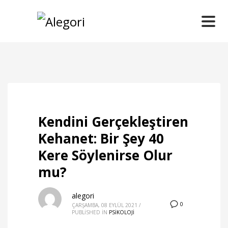
Kendini Gerçekleştiren
Kehanet: Bir Şey 40
Kere Söylenirse Olur
mu?
alegori
0
ÇARŞAMBA, 08 EYLÜL 2021
/
PUBLISHED IN
PSİKOLOJİ