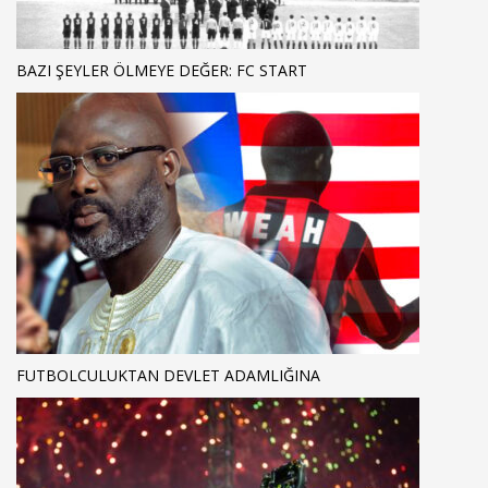
BAZI ŞEYLER ÖLMEYE DEĞER: FC START
FUTBOLCULUKTAN DEVLET ADAMLIĞINA