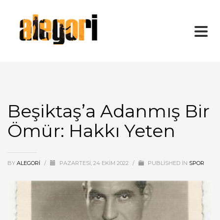
Beşiktaş’a Adanmış Bir
Ömür: Hakkı Yeten
BY
ALEGORI
/
PAZARTESI, 24 EKIM 2022
/
PUBLISHED IN
SPOR