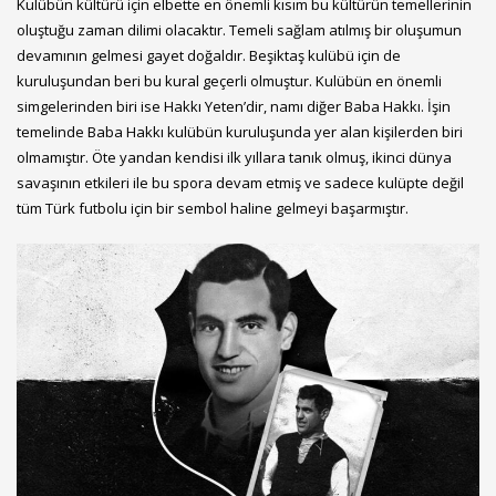
Kulübün kültürü için elbette en önemli kısım bu kültürün temellerinin
oluştuğu zaman dilimi olacaktır. Temeli sağlam atılmış bir oluşumun
devamının gelmesi gayet doğaldır. Beşiktaş kulübü için de
kuruluşundan beri bu kural geçerli olmuştur. Kulübün en önemli
simgelerinden biri ise Hakkı Yeten’dir, namı diğer Baba Hakkı. İşin
temelinde Baba Hakkı kulübün kuruluşunda yer alan kişilerden biri
olmamıştır. Öte yandan kendisi ilk yıllara tanık olmuş, ikinci dünya
savaşının etkileri ile bu spora devam etmiş ve sadece kulüpte değil
tüm Türk futbolu için bir sembol haline gelmeyi başarmıştır.