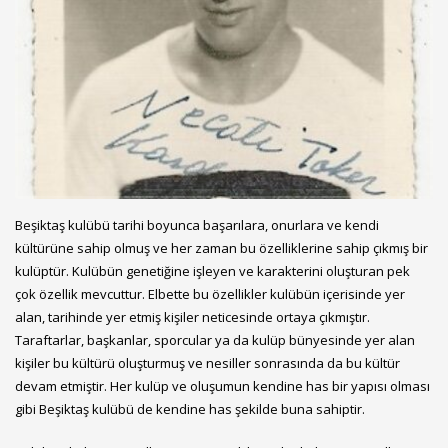
Beşiktaş kulübü tarihi boyunca başarılara, onurlara ve kendi
kültürüne sahip olmuş ve her zaman bu özelliklerine sahip çıkmış bir
kulüptür. Kulübün genetiğine işleyen ve karakterini oluşturan pek
çok özellik mevcuttur. Elbette bu özellikler kulübün içerisinde yer
alan, tarihinde yer etmiş kişiler neticesinde ortaya çıkmıştır.
Taraftarlar, başkanlar, sporcular ya da kulüp bünyesinde yer alan
kişiler bu kültürü oluşturmuş ve nesiller sonrasında da bu kültür
devam etmiştir. Her kulüp ve oluşumun kendine has bir yapısı olması
gibi Beşiktaş kulübü de kendine has şekilde buna sahiptir.