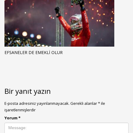
EFSANELER DE EMEKLI OLUR
Bir yanıt yazın
E-posta adresiniz yayınlanmayacak.
Gerekli alanlar
*
ile
işaretlenmişlerdir
Yorum
*