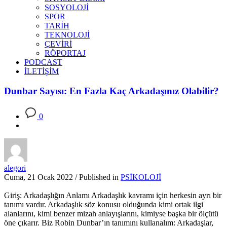
SOSYOLOJİ
SPOR
TARİH
TEKNOLOJİ
ÇEVİRİ
RÖPORTAJ
PODCAST
İLETİŞİM
Dunbar Sayısı: En Fazla Kaç Arkadaşınız Olabilir?
0
alegori
Cuma, 21 Ocak 2022
/
Published in
PSİKOLOJİ
Giriş: Arkadaşlığın Anlamı Arkadaşlık kavramı için herkesin ayrı bir
tanımı vardır. Arkadaşlık söz konusu olduğunda kimi ortak ilgi
alanlarını, kimi benzer mizah anlayışlarını, kimiyse başka bir ölçütü
öne çıkarır. Biz Robin Dunbar’ın tanımını kullanalım: Arkadaşlar,