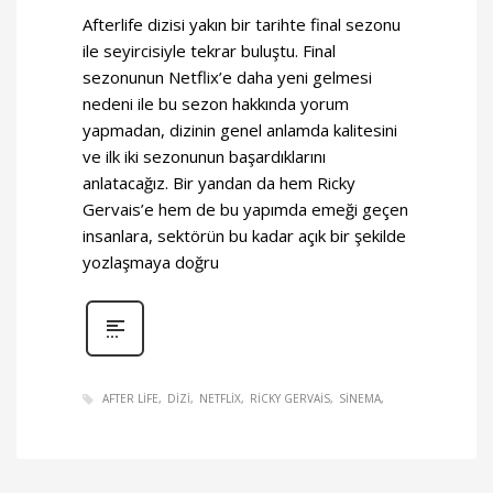
Afterlife dizisi yakın bir tarihte final sezonu
ile seyircisiyle tekrar buluştu. Final
sezonunun Netflix’e daha yeni gelmesi
nedeni ile bu sezon hakkında yorum
yapmadan, dizinin genel anlamda kalitesini
ve ilk iki sezonunun başardıklarını
anlatacağız. Bir yandan da hem Ricky
Gervais’e hem de bu yapımda emeği geçen
insanlara, sektörün bu kadar açık bir şekilde
yozlaşmaya doğru
AFTER LIFE
DIZI
NETFLIX
RICKY GERVAIS
SINEMA