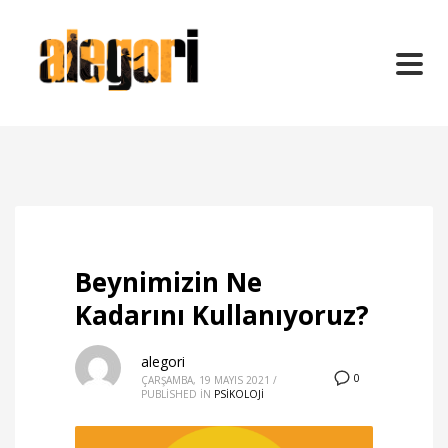
Beynimizin Ne
Kadarını Kullanıyoruz?
alegori
0
ÇARŞAMBA, 19 MAYIS 2021
/
PUBLISHED IN
PSİKOLOJİ