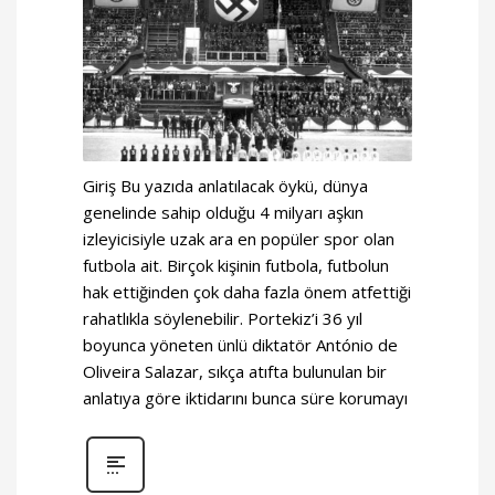
Giriş Bu yazıda anlatılacak öykü, dünya
genelinde sahip olduğu 4 milyarı aşkın
izleyicisiyle uzak ara en popüler spor olan
futbola ait. Birçok kişinin futbola, futbolun
hak ettiğinden çok daha fazla önem atfettiği
rahatlıkla söylenebilir. Portekiz’i 36 yıl
boyunca yöneten ünlü diktatör António de
Oliveira Salazar, sıkça atıfta bulunulan bir
anlatıya göre iktidarını bunca süre korumayı