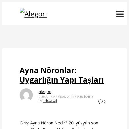
Ayna Nöronlar:
Uygarlığın Yapı Taşları
alegori
CUMA, 18 HAZIRAN 2021
/
PUBLISHED
IN
PSİKOLOJİ
0
Giriş: Ayna Nöron Nedir? 20. yüzyılın son