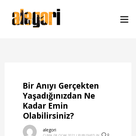
Bir Anıyı Gerçekten
Yaşadığınızdan Ne
Kadar Emin
Olabilirsiniz?
alegori
0
CUMA, 08 OCAK 2021
/
PUBLISHED IN