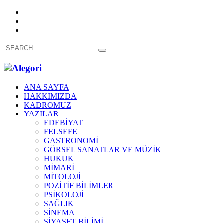
ANA SAYFA
HAKKIMIZDA
KADROMUZ
YAZILAR
EDEBİYAT
FELSEFE
GASTRONOMİ
GÖRSEL SANATLAR VE MÜZİK
HUKUK
MİMARİ
MİTOLOJİ
POZİTİF BİLİMLER
PSİKOLOJİ
SAĞLIK
SİNEMA
SİYASET BİLİMİ