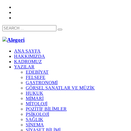
ANA SAYFA
HAKKIMIZDA
KADROMUZ
YAZILAR
EDEBİYAT
FELSEFE
GASTRONOMİ
GÖRSEL SANATLAR VE MÜZİK
HUKUK
MİMARİ
MİTOLOJİ
POZİTİF BİLİMLER
PSİKOLOJİ
SAĞLIK
SİNEMA
SİYASET BİLİMİ