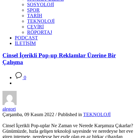
SOSYOLOJİ
SPOR
TARİH
TEKNOLOJİ
ÇEVİRİ
RÖPORTAJ
PODCAST
İLETİŞİM
Cinsel İçerikli Pop-up Reklamlar Üzerine Bir
Çalışma
0
alegori
Çarşamba, 09 Kasım 2022
/
Published in
TEKNOLOJİ
Cinsel İçerikli Pop-uplar Ne Zaman ve Nerede Karşımıza Çıkarlar?
Günümüzde, hızla gelişen teknoloji sayesinde ve neredeyse her eve
giren internete, neredeyse her evde olan en az birkaç cihazdan