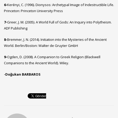
6-
Kerényi, C. (1996). Dionysos: Archetypal Image of Indestructible Life.
Princeton: Princeton University Press
7-
Greer, J. M. (2005). A World Full of Gods: An Inquiry into Polytheism.
ADF Publishing
8-
Bremmer, J. N. (2014). Initiation into the Mysteries of the Ancient
World. Berlin/Boston: Walter de Gruyter GmbH
9-
Ogden, D. (2008). A Companion to Greek Religion (Blackwell
Companions to the Ancient World). Wiley.
-Doğukan BARBAROS