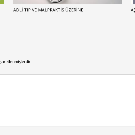
ADLI TIP VE MALPRAKTIS ÜZERINE
A
işaretlenmişlerdir