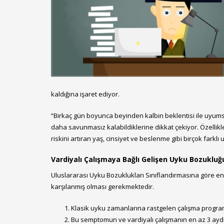
kaldığına işaret ediyor.
“Birkaç gün boyunca beyinden kalbin beklentisi ile uyumsu
daha savunmasız kalabildiklerine dikkat çekiyor. Özellikle
riskini artıran yaş, cinsiyet ve beslenme gibi birçok fark
Vardiyalı Çalışmaya Bağlı Gelişen Uyku Bozukluğu
Uluslararası Uyku Bozuklukları Sınıflandırmasına göre en 
karşılanmış olması gerekmektedir.
Klasik uyku zamanlarına rastgelen çalışma programl
Bu semptomun ve vardiyalı çalışmanın en az 3 ayd