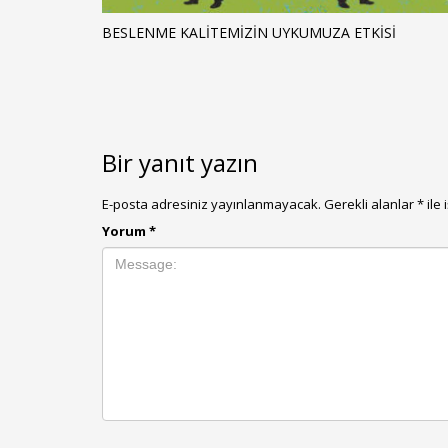
BESLENME KALITEMIZIN UYKUMUZA ETKISI
Bir yanıt yazın
E-posta adresiniz yayınlanmayacak.
Gerekli alanlar
*
ile 
Yorum
*