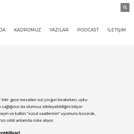
DA
KADROMUZ
YAZILAR
PODCAST
İLETİŞİM
bilir: gece mesaileri sizi yorgun bırakırken, uyku
sağlığınızı da olumsuz etkileyebildiğini biliyor
beyin ve kalbin “vücut saatlerinin” uyumunu bozarak,
nızı ciddi anlamda riske atıyor.
yebiliyor!