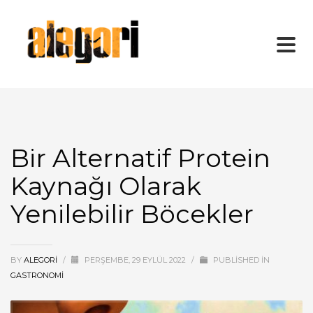
Bir Alternatif Protein
Kaynağı Olarak
Yenilebilir Böcekler
BY
ALEGORI
/
PERŞEMBE, 29 EYLÜL 2022
/
PUBLISHED IN
GASTRONOMİ