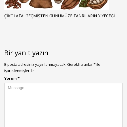
ÇIKOLATA: GEÇMIŞTEN GÜNÜMÜZE TANRILARIN YIYECEĞI
Bir yanıt yazın
E-posta adresiniz yayınlanmayacak.
Gerekli alanlar
*
ile
işaretlenmişlerdir
Yorum
*