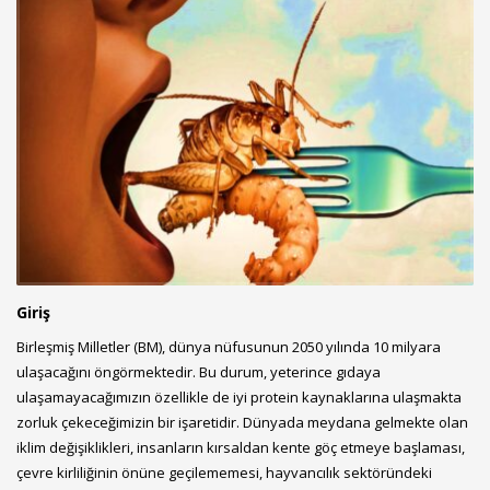
Giriş
Birleşmiş Milletler (BM), dünya nüfusunun 2050 yılında 10 milyara
ulaşacağını öngörmektedir. Bu durum, yeterince gıdaya
ulaşamayacağımızın özellikle de iyi protein kaynaklarına ulaşmakta
zorluk çekeceğimizin bir işaretidir. Dünyada meydana gelmekte olan
iklim değişiklikleri, insanların kırsaldan kente göç etmeye başlaması,
çevre kirliliğinin önüne geçilememesi, hayvancılık sektöründeki