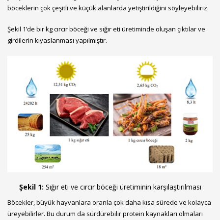
böceklerin çok çeşitli ve küçük alanlarda yetiştirildiğini söyleyebiliriz.
Şekil 1’de bir kg cırcır böceği ve sığır eti üretiminde oluşan çıktılar ve
girdilerin kıyaslanması yapılmıştır.
Şekil 1:
Sığır eti ve cırcır böceği üretiminin karşılaştırılması
Böcekler, büyük hayvanlara oranla çok daha kısa sürede ve kolayca
üreyebilirler. Bu durum da sürdürebilir protein kaynakları olmaları