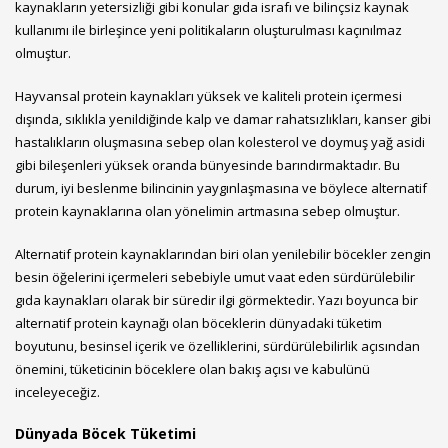
kaynakların yetersizliği gibi konular gıda israfı ve bilinçsiz kaynak
kullanımı ile birleşince yeni politikaların oluşturulması kaçınılmaz
olmuştur.
Hayvansal protein kaynakları yüksek ve kaliteli protein içermesi
dışında, sıklıkla yenildiğinde kalp ve damar rahatsızlıkları, kanser gibi
hastalıkların oluşmasına sebep olan kolesterol ve doymuş yağ asidi
gibi bileşenleri yüksek oranda bünyesinde barındırmaktadır. Bu
durum, iyi beslenme bilincinin yaygınlaşmasına ve böylece alternatif
protein kaynaklarına olan yönelimin artmasına sebep olmuştur.
Alternatif protein kaynaklarından biri olan yenilebilir böcekler zengin
besin öğelerini içermeleri sebebiyle umut vaat eden sürdürülebilir
gıda kaynakları olarak bir süredir ilgi görmektedir. Yazı boyunca bir
alternatif protein kaynağı olan böceklerin dünyadaki tüketim
boyutunu, besinsel içerik ve özelliklerini, sürdürülebilirlik açısından
önemini, tüketicinin böceklere olan bakış açısı ve kabulünü
inceleyeceğiz.
Dünyada Böcek Tüketimi