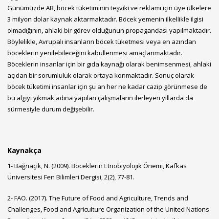
Günümüzde AB, böcek tüketiminin teşviki ve reklamı için üye ülkelere
3 milyon dolar kaynak aktarmaktadır. Böcek yemenin ilkellikle ilgisi
olmadığının, ahlaki bir görev olduğunun propagandası yapılmaktadır.
Böylelikle, Avrupalı insanların böcek tüketmesi veya en azından
böceklerin yenilebileceğini kabullenmesi amaçlanmaktadır.
Böceklerin insanlar için bir gıda kaynağı olarak benimsenmesi, ahlaki
açıdan bir sorumluluk olarak ortaya konmaktadır. Sonuç olarak
böcek tüketimi insanlar için şu an her ne kadar cazip görünmese de
bu algıyı yıkmak adına yapılan çalışmaların ilerleyen yıllarda da
sürmesiyle durum değişebilir.
Kaynakça
1- Bağrıaçık, N. (2009). Böceklerin Etnobiyolojik Önemi, Kafkas
Üniversitesi Fen Bilimleri Dergisi, 2(2), 77-81.
2- FAO. (2017). The Future of Food and Agriculture, Trends and
Challenges, Food and Agriculture Organization of the United Nations