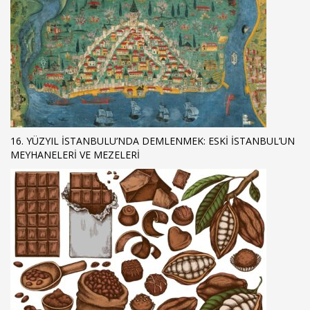
16. YÜZYIL İSTANBULU’NDA DEMLENMEK: ESKI İSTANBUL’UN
MEYHANELERI VE MEZELERI