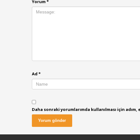
Yorum
*
Ad
*
Daha sonraki yorumlarımda kullanılması için adım, e