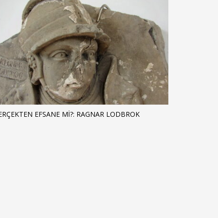
ERÇEKTEN EFSANE MI?: RAGNAR LODBROK