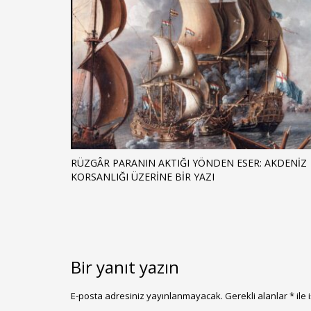
RÜZGÂR PARANIN AKTIĞI YÖNDEN ESER: AKDENIZ
KORSANLIĞI ÜZERINE BIR YAZI
Bir yanıt yazın
E-posta adresiniz yayınlanmayacak.
Gerekli alanlar
*
ile 