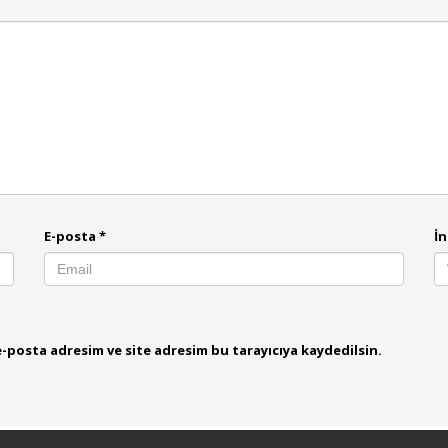
E-posta
*
İn
-posta adresim ve site adresim bu tarayıcıya kaydedilsin.